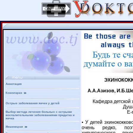
ЭХИНОКОКК
Аннотация
А.А.Азизов, И.Б.Ш
Коментарии
Кафедра детской х
Острые заболевания яичек у детей
Душ
E-
Выбор метода лечения больных с острыми
воспалительными заболеваниями придатка и
яичка
• У детей эхинококков
очень редко, поэ
Имшинецкая
хирургического ле